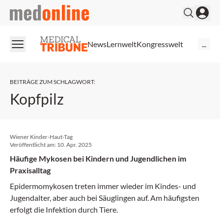
medonline
News
Lernwelt
Kongresswelt
...
BEITRÄGE ZUM SCHLAGWORT
:
Kopfpilz
Wiener Kinder-Haut-Tag
Veröffentlicht am:
10. Apr. 2025
Häufige Mykosen bei Kindern und Jugendlichen im
Praxisalltag
Epidermomykosen treten immer wieder im Kindes- und
Jugendalter, aber auch bei Säuglingen auf. Am häufigsten
erfolgt die Infektion durch Tiere.