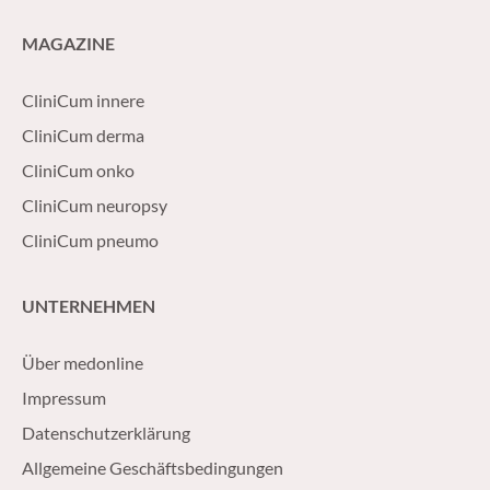
MAGAZINE
CliniCum innere
CliniCum derma
CliniCum onko
CliniCum neuropsy
CliniCum pneumo
UNTERNEHMEN
Über medonline
Impressum
Datenschutzerklärung
Allgemeine Geschäftsbedingungen