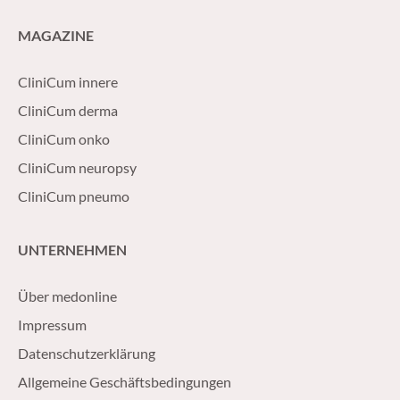
MAGAZINE
CliniCum innere
CliniCum derma
CliniCum onko
CliniCum neuropsy
CliniCum pneumo
UNTERNEHMEN
Über medonline
Impressum
Datenschutzerklärung
Allgemeine Geschäftsbedingungen