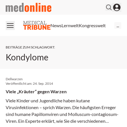
medonline
News
Lernwelt
Kongresswelt
...
BEITRÄGE ZUM SCHLAGWORT
:
Kondylome
Dellwarzen
Veröffentlicht am:
24. Sep. 2014
Viele „Kräuter“ gegen Warzen
Viele Kinder und Jugendliche haben kutane
Virusinfektionen – sprich Warzen. Die häufigsten Erreger
sind humane Papillomviren und Molluscum-contagiosum-
Viren. Ein Experte erklärt, wie Sie die verschiedenen