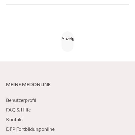
Warzentypen unterscheiden und behandeln können.
(Medical Tribune 39/2014)
MEINE MEDONLINE
Benutzerprofil
FAQ & Hilfe
Kontakt
DFP Fortbildung online