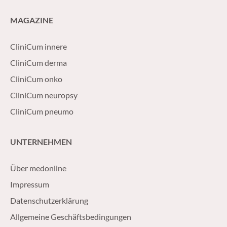
MAGAZINE
CliniCum innere
CliniCum derma
CliniCum onko
CliniCum neuropsy
CliniCum pneumo
UNTERNEHMEN
Über medonline
Impressum
Datenschutzerklärung
Allgemeine Geschäftsbedingungen