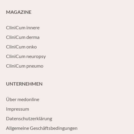
MAGAZINE
CliniCum innere
CliniCum derma
CliniCum onko
CliniCum neuropsy
CliniCum pneumo
UNTERNEHMEN
Über medonline
Impressum
Datenschutzerklärung
Allgemeine Geschäftsbedingungen