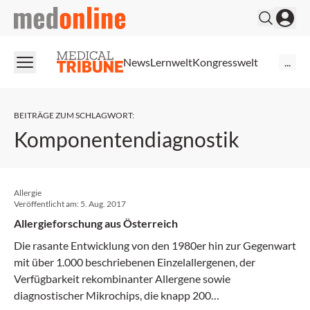
medonline
News
Lernwelt
Kongresswelt
...
BEITRÄGE ZUM SCHLAGWORT
:
Komponentendiagnostik
Allergie
Veröffentlicht am:
5. Aug. 2017
Allergieforschung aus Österreich
Die rasante Entwicklung von den 1980er hin zur Gegenwart
mit über 1.000 beschriebenen Einzelallergenen, der
Verfügbarkeit rekombinanter Allergene sowie
diagnostischer Mikrochips, die knapp 200