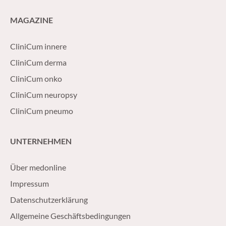
MAGAZINE
CliniCum innere
CliniCum derma
CliniCum onko
CliniCum neuropsy
CliniCum pneumo
UNTERNEHMEN
Über medonline
Impressum
Datenschutzerklärung
Allgemeine Geschäftsbedingungen