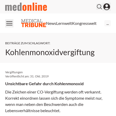
medonline
News
Lernwelt
Kongresswelt
...
BEITRÄGE ZUM SCHLAGWORT
:
Kohlenmonoxidvergiftung
Vergiftungen
Veröffentlicht am:
31. Okt. 2019
Unsichtbare Gefahr durch Kohlenmonoxid
Die Zeichen einer CO-Vergiftung werden oft verkannt.
Korrekt einordnen lassen sich die Symptome meist nur,
wenn man neben den Beschwerden auch die
Lebensverhältnisse beleuchtet.