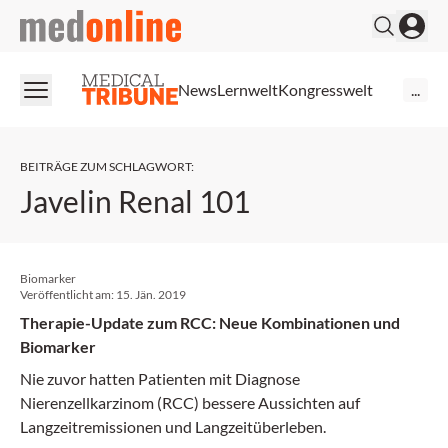
medonline
News
Lernwelt
Kongresswelt
...
BEITRÄGE ZUM SCHLAGWORT
:
Javelin Renal 101
Biomarker
Veröffentlicht am:
15. Jän. 2019
Therapie-Update zum RCC: Neue Kombinationen und
Biomarker
Nie zuvor hatten Patienten mit Diagnose
Nierenzellkarzinom (RCC) bessere Aussichten auf
Langzeitremissionen und Langzeitüberleben.