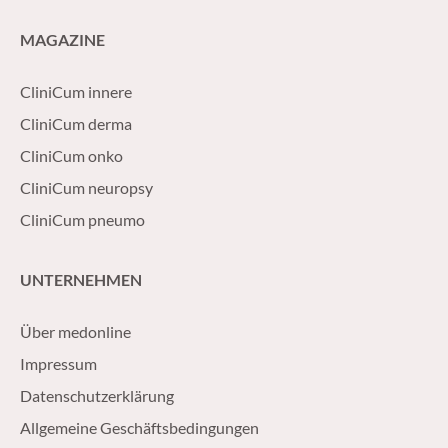
MAGAZINE
CliniCum innere
CliniCum derma
CliniCum onko
CliniCum neuropsy
CliniCum pneumo
UNTERNEHMEN
Über medonline
Impressum
Datenschutzerklärung
Allgemeine Geschäftsbedingungen