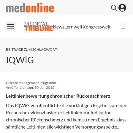
medonline
News
Lernwelt
Kongresswelt
...
BEITRÄGE ZUM SCHLAGWORT
:
IQWiG
Disease Management Programm
Veröffentlicht am:
30. Juli 2015
Leitlinienbewertung chronischer Rückenschmerz
Das IQWiG veröffentlichte die vorläufigen Ergebnisse einer
Recherche evidenzbasierter Leitlinien zur Indikation
chronischer Rückenschmerz und kam zu dem Ergebnis, dass
sämtliche Leitlinien alle wichtigen Versorgungsaspekte