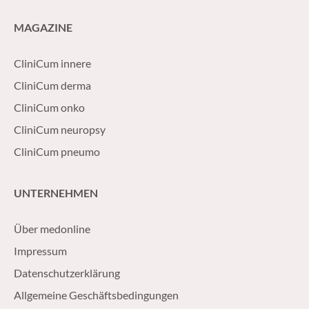
MAGAZINE
CliniCum innere
CliniCum derma
CliniCum onko
CliniCum neuropsy
CliniCum pneumo
UNTERNEHMEN
Über medonline
Impressum
Datenschutzerklärung
Allgemeine Geschäftsbedingungen