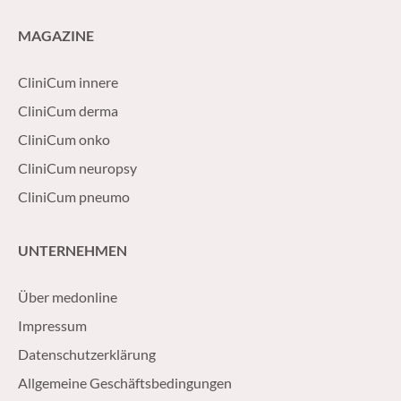
MAGAZINE
CliniCum innere
CliniCum derma
CliniCum onko
CliniCum neuropsy
CliniCum pneumo
UNTERNEHMEN
Über medonline
Impressum
Datenschutzerklärung
Allgemeine Geschäftsbedingungen