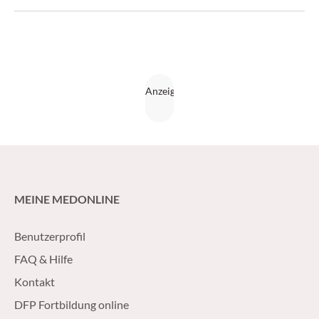
Rheumatologen, Hämatologen und Radiologen.
MEINE MEDONLINE
Benutzerprofil
FAQ & Hilfe
Kontakt
DFP Fortbildung online