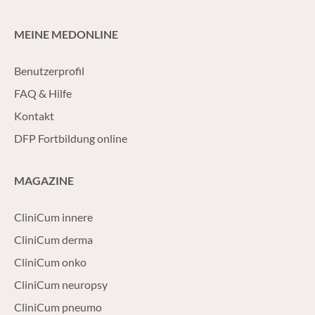
MEINE MEDONLINE
Benutzerprofil
FAQ & Hilfe
Kontakt
DFP Fortbildung online
MAGAZINE
CliniCum innere
CliniCum derma
CliniCum onko
CliniCum neuropsy
CliniCum pneumo