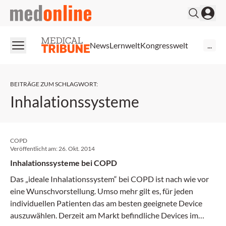
medonline
News
Lernwelt
Kongresswelt
...
BEITRÄGE ZUM SCHLAGWORT
:
Inhalationssysteme
COPD
Veröffentlicht am:
26. Okt. 2014
Inhalationssysteme bei COPD
Das „ideale Inhalationssystem“ bei COPD ist nach wie vor
eine Wunschvorstellung. Umso mehr gilt es, für jeden
individuellen Patienten das am besten geeignete Device
auszuwählen. Derzeit am Markt befindliche Devices im