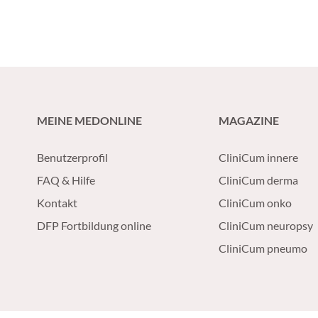
MEINE MEDONLINE
MAGAZINE
Benutzerprofil
CliniCum innere
FAQ & Hilfe
CliniCum derma
Kontakt
CliniCum onko
DFP Fortbildung online
CliniCum neuropsy
CliniCum pneumo