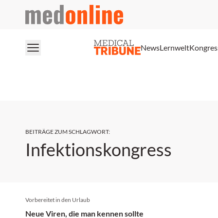
medonline
News
Lernwelt
Kongres
BEITRÄGE ZUM SCHLAGWORT
:
Infektionskongress
Vorbereitet in den Urlaub
Neue Viren, die man kennen sollte