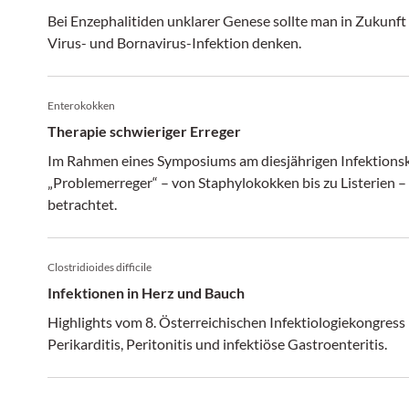
Bei Enzephalitiden unklarer Genese sollte man in Zukunft
Virus- und Bornavirus-Infektion denken.
Enterokokken
Therapie schwieriger Erreger
Im Rahmen eines Symposiums am diesjährigen Infektion
„Problemerreger“ – von Staphylokokken bis zu Listerien –
betrachtet.
Clostridioides difficile
Infektionen in Herz und Bauch
Highlights vom 8. Österreichischen Infektiologiekongress 
Perikarditis, Peritonitis und infektiöse Gastroenteritis.