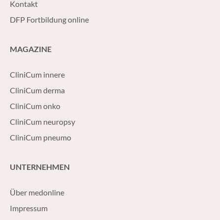
Kontakt
DFP Fortbildung online
MAGAZINE
CliniCum innere
CliniCum derma
CliniCum onko
CliniCum neuropsy
CliniCum pneumo
UNTERNEHMEN
Über medonline
Impressum