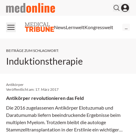
medonline
News
Lernwelt
Kongresswelt
...
BEITRÄGE ZUM SCHLAGWORT
:
Induktionstherapie
Antikörper
Veröffentlicht am:
17. März 2017
Antikörper revolutionieren das Feld
Die 2016 zugelassenen Antikörper Elotuzumab und
Daratumumab liefern ­beeindruckende Ergebnisse beim
multiplen Myelom. Trotzdem bleibt die ­autologe
Stammzelltransplantation in der Erstlinie ein wichtiger