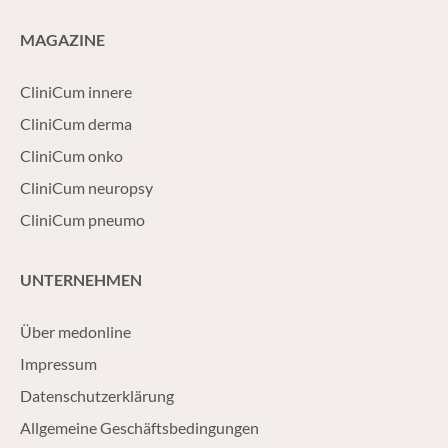
MAGAZINE
CliniCum innere
CliniCum derma
CliniCum onko
CliniCum neuropsy
CliniCum pneumo
UNTERNEHMEN
Über medonline
Impressum
Datenschutzerklärung
Allgemeine Geschäftsbedingungen