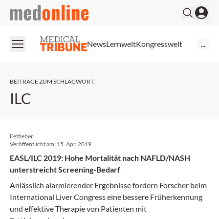
medonline
News
Lernwelt
Kongresswelt
...
BEITRÄGE ZUM SCHLAGWORT
:
ILC
Fettleber
Veröffentlicht am:
15. Apr. 2019
EASL/ILC 2019: Hohe Mortalität nach NAFLD/NASH
unterstreicht Screening-Bedarf
Anlässlich alarmierender Ergebnisse fordern Forscher beim
International Liver Congress eine bessere Früherkennung
und effektive Therapie von Patienten mit