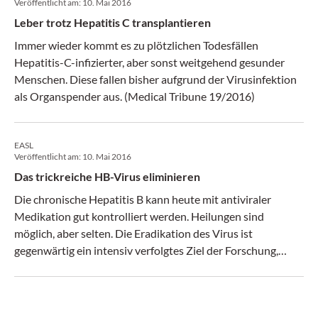
Veröffentlicht am:
10. Mai 2016
Leber trotz Hepatitis C transplantieren
Immer wieder kommt es zu plötzlichen Todesfällen
Hepatitis-C-infizierter, aber sonst weitgehend gesunder
Menschen. Diese fallen bisher aufgrund der Virusinfektion
als Organspender aus. (Medical Tribune 19/2016)
EASL
Veröffentlicht am:
10. Mai 2016
Das trickreiche HB-Virus eliminieren
Die chronische Hepatitis B kann heute mit antiviraler
Medikation gut kontrolliert werden. Heilungen sind
möglich, aber selten. Die Eradikation des Virus ist
gegenwärtig ein intensiv verfolgtes Ziel der Forschung,
berichtete ein Experte am Leberkongress in Barcelona.
(Medical Tribune 19/2016)