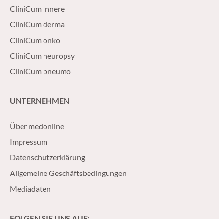
CliniCum innere
CliniCum derma
CliniCum onko
CliniCum neuropsy
CliniCum pneumo
UNTERNEHMEN
Über medonline
Impressum
Datenschutzerklärung
Allgemeine Geschäftsbedingungen
Mediadaten
FOLGEN SIE UNS AUF: