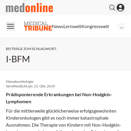
medonline
News
Lernwelt
Kongresswelt
...
BEITRÄGE ZUM SCHLAGWORT
:
I-BFM
Hämatoonkologie
Veröffentlicht am:
21. Okt. 2019
Prädisponierende Erkrankungen bei Non-Hodgkin-
Lymphomen
Für die mittlerweile glücklicherweise erfolgsgewohnten
Kinderonkologen gibt es noch immer katastrophale
Ausnahmen. Die Therapie von Kindern mit Non-Hodgkin-