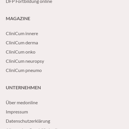
DFP Fortbildung online
MAGAZINE
CliniCum innere
CliniCum derma
CliniCum onko
CliniCum neuropsy
CliniCum pneumo
UNTERNEHMEN
Über medonline
Impressum
Datenschutzerklärung