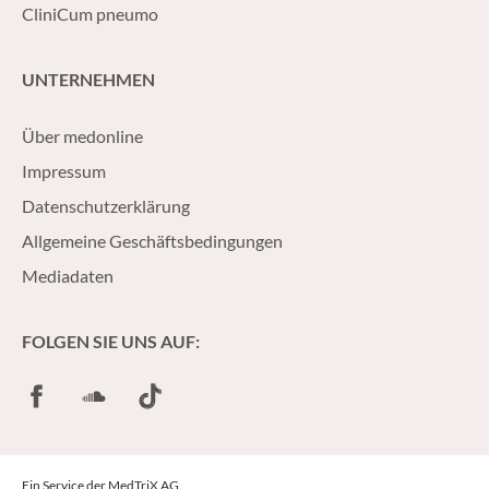
CliniCum pneumo
UNTERNEHMEN
Über medonline
Impressum
Datenschutzerklärung
Allgemeine Geschäftsbedingungen
Mediadaten
FOLGEN SIE UNS AUF:
Facebook
SoundCloud
TikTok
Ein Service der MedTriX AG