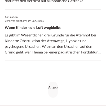
darunter den Verzicht auf alkoholische Getränke.
Aspiration
Veröffentlicht am:
19. Jän. 2016
Wenn Kindern die Luft wegbleibt
Es gibt im Wesentlichen drei Gründe für die Atemnot bei
Kindern: Obstruktion der Atemwege, Hypoxie und
psychogene Ursachen. Wie man den Ursachen auf den
Grund geht, war Thema bei einer pädiatrischen Fortbildung
im Kunsthistorischen Museum. (Medical Tribune 3/2016)