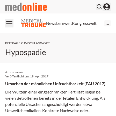
medonline
News
Lernwelt
Kongresswelt
...
BEITRÄGE ZUM SCHLAGWORT
:
Hypospadie
Azoospermie
Veröffentlicht am:
19. Apr. 2017
Ursachen der männlichen Unfruchtbarkeit (EAU 2017)
Die Wurzeln einer eingeschränkten Fertilität liegen bei
vielen Betroffenen bereits in der fetalen Entwicklung. Als
potenzielle Ursachen angeschuldigt werden etwa
Umweltchemikalien. Konkrete Nachweise oder