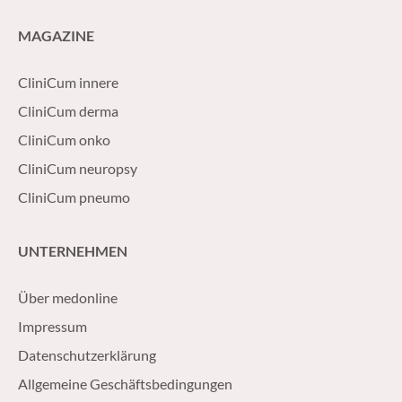
MAGAZINE
CliniCum innere
CliniCum derma
CliniCum onko
CliniCum neuropsy
CliniCum pneumo
UNTERNEHMEN
Über medonline
Impressum
Datenschutzerklärung
Allgemeine Geschäftsbedingungen