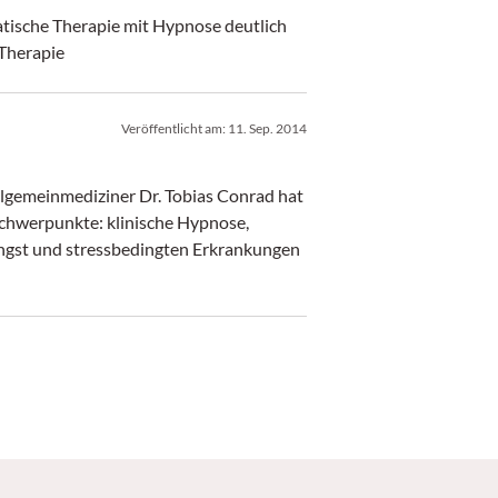
tische Therapie mit Hypnose deutlich
 Therapie
Veröffentlicht am:
11. Sep. 2014
lgemeinmediziner Dr. Tobias Conrad hat
sschwerpunkte: klinische Hypnose,
ngst und stressbedingten Erkrankungen