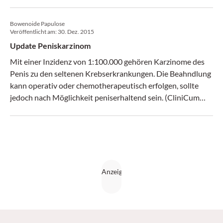
(CliniCum Uro 4/16)
Bowenoide Papulose
Veröffentlicht am:
30. Dez. 2015
Update Peniskarzinom
Mit einer Inzidenz von 1:100.000 gehören Karzinome des
Penis zu den seltenen Krebserkrankungen. Die Beahndlung
kann operativ oder chemotherapeutisch erfolgen, sollte
jedoch nach Möglichkeit peniserhaltend sein. (CliniCum
urologie 4/15)