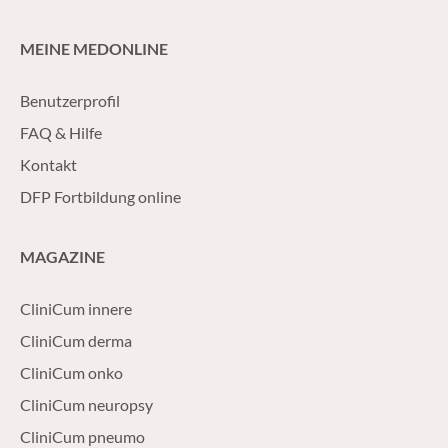
MEINE MEDONLINE
Benutzerprofil
FAQ & Hilfe
Kontakt
DFP Fortbildung online
MAGAZINE
CliniCum innere
CliniCum derma
CliniCum onko
CliniCum neuropsy
CliniCum pneumo