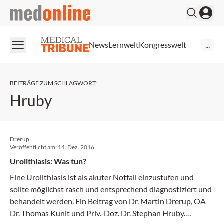
medonline
News
Lernwelt
Kongresswelt
...
BEITRÄGE ZUM SCHLAGWORT
:
Hruby
Drerup
Veröffentlicht am:
14. Dez. 2016
Urolithiasis: Was tun?
Eine Urolithiasis ist als akuter Notfall einzustufen und
sollte möglichst rasch und entsprechend diagnostiziert und
behandelt werden. Ein Beitrag von Dr. Martin Drerup, OA
Dr. Thomas Kunit und Priv.-Doz. Dr. Stephan Hruby.