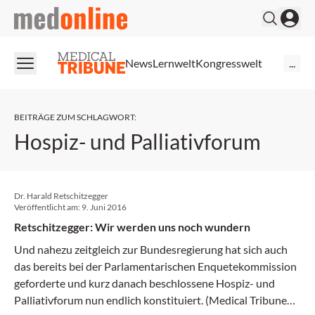
medonline
News
Lernwelt
Kongresswelt
...
BEITRÄGE ZUM SCHLAGWORT
:
Hospiz- und Palliativforum
Dr. Harald Retschitzegger
Veröffentlicht am:
9. Juni 2016
Retschitzegger: Wir werden uns noch wundern
Und nahezu zeitgleich zur Bundesregierung hat sich auch
das bereits bei der Parlamentarischen Enquetekommission
geforderte und kurz danach beschlossene Hospiz- und
Palliativforum nun endlich konstituiert. (Medical Tribune