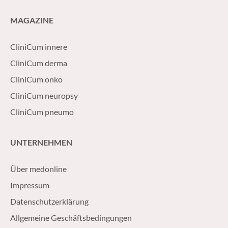
MAGAZINE
CliniCum innere
CliniCum derma
CliniCum onko
CliniCum neuropsy
CliniCum pneumo
UNTERNEHMEN
Über medonline
Impressum
Datenschutzerklärung
Allgemeine Geschäftsbedingungen