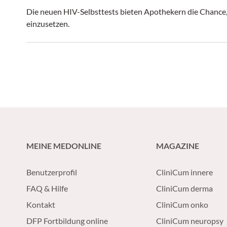
Die neuen HIV-Selbsttests bieten Apothekern die Chance,
einzusetzen.
MEINE MEDONLINE
MAGAZINE
Benutzerprofil
CliniCum innere
FAQ & Hilfe
CliniCum derma
Kontakt
CliniCum onko
DFP Fortbildung online
CliniCum neuropsy