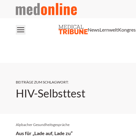
medonline
News
Lernwelt
Kongres
BEITRÄGE ZUM SCHLAGWORT
:
HIV-Selbsttest
Alpbacher Gesundheitsgespräche
Aus für „Lade auf, Lade zu“