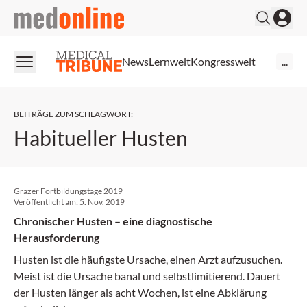
medonline
News
Lernwelt
Kongresswelt
...
BEITRÄGE ZUM SCHLAGWORT
:
Habitueller Husten
Grazer Fortbildungstage 2019
Veröffentlicht am:
5. Nov. 2019
Chronischer Husten – eine diagnostische
Herausforderung
Husten ist die häufigste Ursache, einen Arzt aufzusuchen.
Meist ist die Ursache banal und selbstlimitierend. Dauert
der Husten länger als acht Wochen, ist eine Abklärung