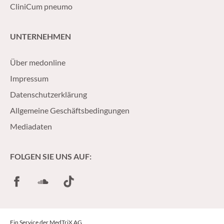
CliniCum pneumo
UNTERNEHMEN
Über medonline
Impressum
Datenschutzerklärung
Allgemeine Geschäftsbedingungen
Mediadaten
FOLGEN SIE UNS AUF:
Facebook
SoundCloud
TikTok
Ein Service der MedTriX AG