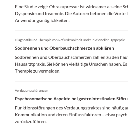
Eine Studie zeigt: Ohrakupressur ist wirksamer als eine S
Dyspepsie und Insomnie. Die Autoren betonen die Vortei
Anwendungsmöglichkeiten.
Diagnostik und Therapie von Refluxkrankheit und funktioneller Dyspepsie
Sodbrennen und Oberbauchschmerzen abklären
Sodbrennen und Oberbauchschmerzen zählen zu den häuf
Hausarztpraxis. Sie können vielfältige Ursachen haben. Es
Therapie zu vermeiden.
Verdauungsstörungen
Psychosomatische Aspekte bei gastrointestinalen Stör
Funktionsstörungen des Verdauungstraktes sind häufig a
Kommunikation und deren Einflussfaktoren – etwa psych
zurückzuführen.