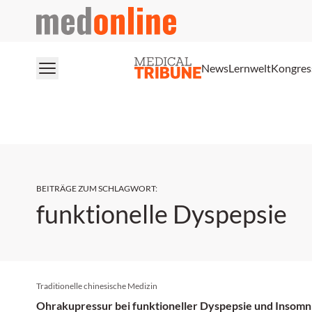
medonline
News
Lernwelt
Kongres
BEITRÄGE ZUM SCHLAGWORT
:
funktionelle Dyspepsie
Traditionelle chinesische Medizin
Ohrakupressur bei funktioneller Dyspepsie und Insomn