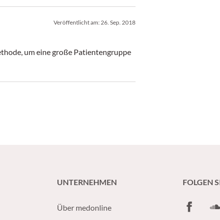
Veröffentlicht am:
26. Sep. 2018
Methode, um eine große Patientengruppe
UNTERNEHMEN
FOLGEN S
Facebook
So
Über medonline