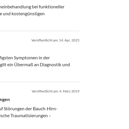
cheinbehandlung bei funktioneller
le und kostengünstigen
Veröffentlicht am:
14. Apr. 2025
igsten Symptomen in der
 gilt ein Übermaß an Diagnostik und
Veröffentlicht am:
4. März 2019
ungen
uf Störungen der Bauch-Hirn-
ische Traumatisierungen –