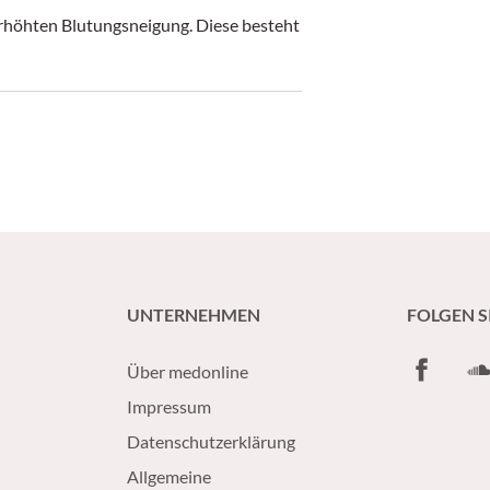
 erhöhten Blutungsneigung. Diese besteht
UNTERNEHMEN
FOLGEN S
Facebook
So
Über medonline
Impressum
Datenschutzerklärung
Allgemeine