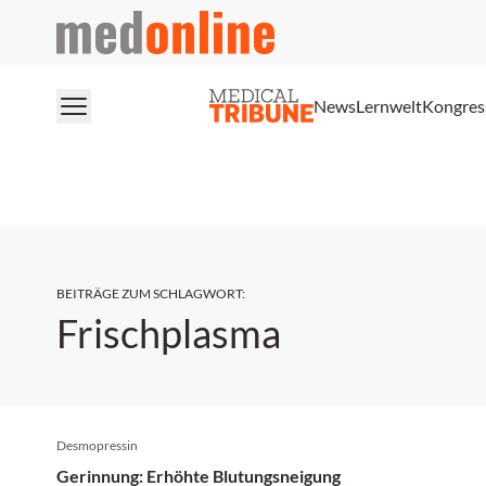
medonline
News
Lernwelt
Kongres
BEITRÄGE ZUM SCHLAGWORT
:
Frischplasma
Desmopressin
Gerinnung: Erhöhte Blutungsneigung