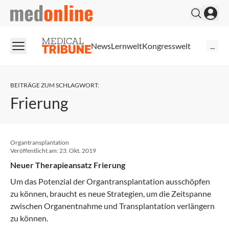
medonline
News
Lernwelt
Kongresswelt
...
BEITRÄGE ZUM SCHLAGWORT
:
Frierung
Organtransplantation
Veröffentlicht am:
23. Okt. 2019
Neuer Therapieansatz Frierung
Um das Potenzial der Organtransplantation ausschöpfen
zu können, braucht es neue Strategien, um die Zeitspanne
zwischen Organentnahme und Transplantation verlängern
zu können.