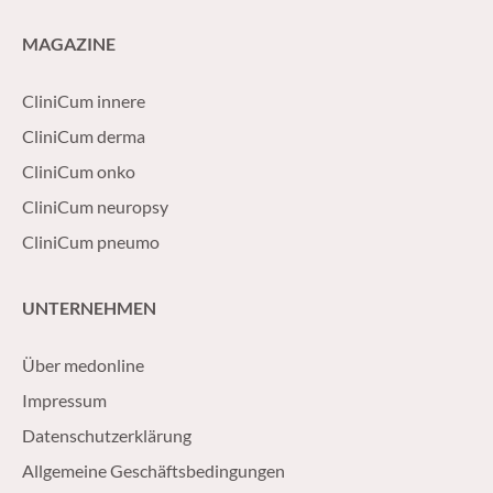
MAGAZINE
CliniCum innere
CliniCum derma
CliniCum onko
CliniCum neuropsy
CliniCum pneumo
UNTERNEHMEN
Über medonline
Impressum
Datenschutzerklärung
Allgemeine Geschäftsbedingungen