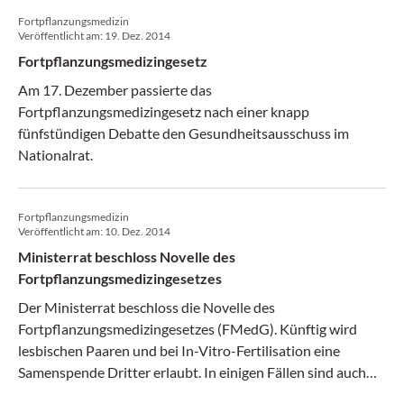
Fortpflanzungsmedizin
Veröffentlicht am:
19. Dez. 2014
Fortpflanzungsmedizingesetz
Am 17. Dezember passierte das
Fortpflanzungsmedizingesetz nach einer knapp
fünfstündigen Debatte den Gesundheitsausschuss im
Nationalrat.
Fortpflanzungsmedizin
Veröffentlicht am:
10. Dez. 2014
Ministerrat beschloss Novelle des
Fortpflanzungsmedizingesetzes
Der Ministerrat beschloss die Novelle des
Fortpflanzungsmedizingesetzes (FMedG). Künftig wird
lesbischen Paaren und bei In-Vitro-Fertilisation eine
Samenspende Dritter erlaubt. In einigen Fällen sind auch
Eizellspenden und Präimplantationsdiagnostik möglich.