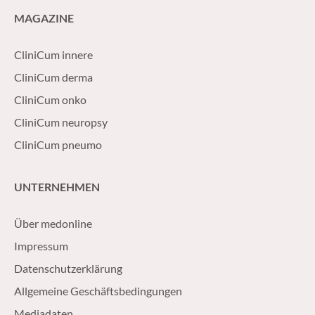
MAGAZINE
CliniCum innere
CliniCum derma
CliniCum onko
CliniCum neuropsy
CliniCum pneumo
UNTERNEHMEN
Über medonline
Impressum
Datenschutzerklärung
Allgemeine Geschäftsbedingungen
Mediadaten