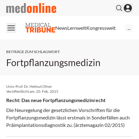
medonline
News
Lernwelt
Kongresswelt
...
BEITRÄGE ZUM SCHLAGWORT
:
Fortpflanzungsmedizin
Univ.-Prof. Dr. Helmut Ofner
Veröffentlicht am:
20. Feb. 2015
Recht: Das neue Fortpflanzungsmedizinrecht
Die Neuregelung der gesetzlichen Vorschriften für die
Fortpflanzungsmedizin lässt erstmals in Sonderfällen auch
Präimplantationsdiagnostik zu. (ärztemagazin 02/2015)