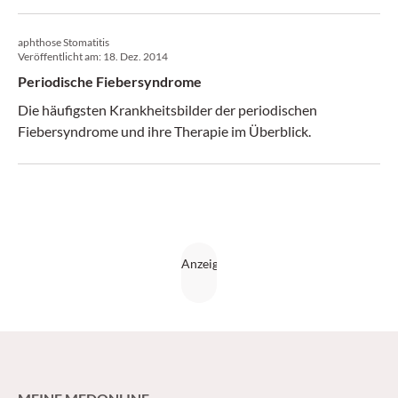
in die seltenen Krankheitsbilder. (Medical Tribune 29-
33/2016)
aphthose Stomatitis
Veröffentlicht am:
18. Dez. 2014
Periodische Fiebersyndrome
Die häufigsten Krankheitsbilder der periodischen
Fiebersyndrome und ihre Therapie im Überblick.