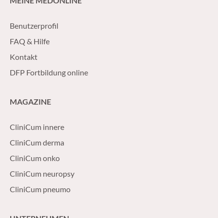
MEINE MEDONLINE
Benutzerprofil
FAQ & Hilfe
Kontakt
DFP Fortbildung online
MAGAZINE
CliniCum innere
CliniCum derma
CliniCum onko
CliniCum neuropsy
CliniCum pneumo