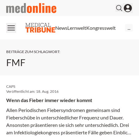
medonline
News
Lernwelt
Kongresswelt
...
BEITRÄGE ZUM SCHLAGWORT
:
FMF
CAPS
Veröffentlicht am:
18. Aug. 2016
Wenn das Fieber immer wieder kommt
Allen Periodischen Fiebersyndromen gemeinsam sind
Fieberschübe in unterschiedlicher Frequenz und Dauer.
Ansonsten präsentieren sie sich sehr unterschiedlich. Drei
am Infektiologiekongress präsentierte Fälle geben Einblicke