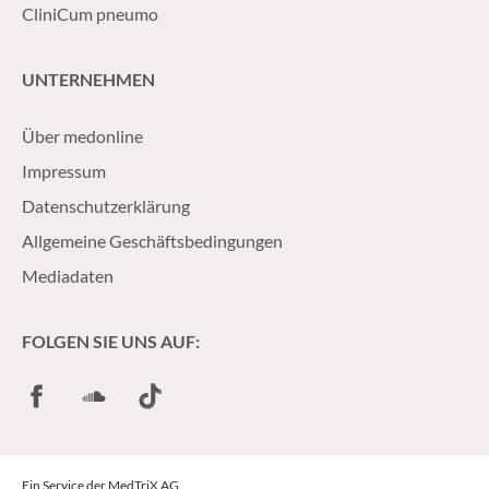
CliniCum pneumo
UNTERNEHMEN
Über medonline
Impressum
Datenschutzerklärung
Allgemeine Geschäftsbedingungen
Mediadaten
FOLGEN SIE UNS AUF:
Facebook
SoundCloud
TikTok
Ein Service der MedTriX AG