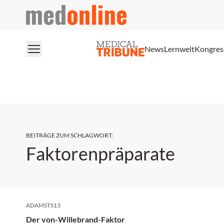
medonline
News
Lernwelt
Kongres
BEITRÄGE ZUM SCHLAGWORT
:
Faktorenpräparate
ADAMSTS13
Der von-Willebrand-Faktor