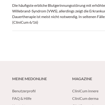
Die häufigste erbliche Blutgerinnungsstörung mit erhöhte
Willebrand-Syndrom (VWS), allerdings zeigt die Erkrankun
Dauertherapie ist meist nicht notwendig. In seltenen Fäll
(CliniCum 6/16)
MEINE MEDONLINE
MAGAZINE
Benutzerprofil
CliniCum innere
FAQ & Hilfe
CliniCum derma