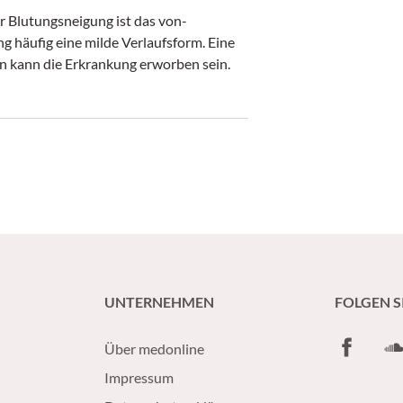
r Blutungsneigung ist das von-
g häufig eine milde Verlaufsform. Eine
en kann die Erkrankung erworben sein.
UNTERNEHMEN
FOLGEN S
Facebook
So
Über medonline
Impressum