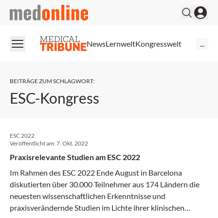
medonline
News
Lernwelt
Kongresswelt
...
BEITRÄGE ZUM SCHLAGWORT
:
ESC-Kongress
ESC 2022
Veröffentlicht am:
7. Okt. 2022
Praxisrelevante Studien am ESC 2022
Im Rahmen des ESC 2022 Ende August in Barcelona
diskutierten über 30.000 Teilnehmer aus 174 Ländern die
neuesten wissenschaftlichen Erkenntnisse und
praxisverändernde Studien im Lichte ihrer klinischen