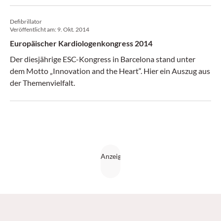
und Niereninsuffizienz – auch ohne Diabetes mellitus.
Defibrillator
Veröffentlicht am:
9. Okt. 2014
Europäischer Kardiologen­kongress 2014
Der diesjährige ESC-Kongress in Barcelona stand unter
dem Motto „Innovation and the Heart“. Hier ein Auszug aus
der Themenvielfalt.