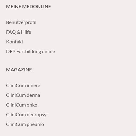
MEINE MEDONLINE
Benutzerprofil
FAQ & Hilfe
Kontakt
DFP Fortbildung online
MAGAZINE
CliniCum innere
CliniCum derma
CliniCum onko
CliniCum neuropsy
CliniCum pneumo