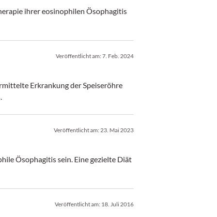
herapie ihrer eosinophilen Ösophagitis
Veröffentlicht am:
7. Feb. 2024
rmittelte Erkrankung der Speiseröhre
.
Veröffentlicht am:
23. Mai 2023
ile Ösophagitis sein. Eine gezielte Diät
Veröffentlicht am:
18. Juli 2016