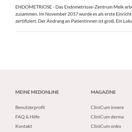
ENDOMETRIOSE - Das Endometriose-Zentrum Melk arbei
zusammen. Im November 2017 wurde es als erste Einrichtu
zertifiziert. Der Andrang an Patientinnen ist groß. Ein L
MEINE MEDONLINE
MAGAZINE
Benutzerprofil
CliniCum innere
FAQ & Hilfe
CliniCum derma
Kontakt
CliniCum onko