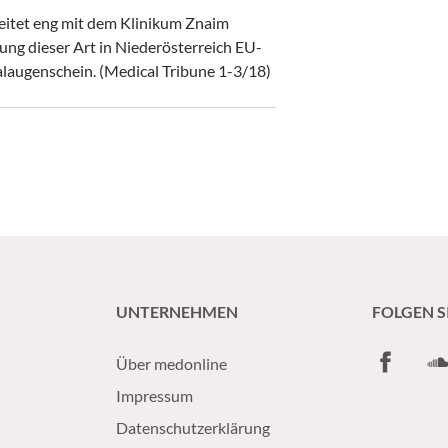
tet eng mit dem Klinikum Znaim
ng dieser Art in Niederösterreich EU-
okalaugenschein. (Medical Tribune 1-3/18)
UNTERNEHMEN
FOLGEN S
Facebook
So
Über medonline
Impressum
Datenschutzerklärung