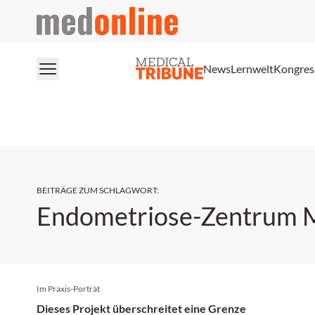
medonline
News
Lernwelt
Kongres
BEITRÄGE ZUM SCHLAGWORT
:
Endometriose-Zentrum 
Im Praxis-Porträt
Dieses Projekt überschreitet eine Grenze