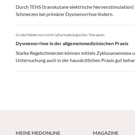
Durch TENS (transkutane elektrische Nervenstimulation) 
Schmerzen bei primärer Dysmenorrhoe lindern.
Große Palette von (nicht-)pharmakologischen Therapien
Dysmenorrhoe in der allgemeinmedizinischen Praxis
Starke Regelschmerzen können mittels Zyklusanamnese un
Untersuchung auch in der hausärztlichen Praxis gut beha
MEINE MEDONLINE
MAGAZINE