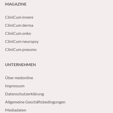
MAGAZINE
CliniCum innere
CliniCum derma
CliniCum onko
CliniCum neuropsy
CliniCum pneumo
UNTERNEHMEN
Über medonline
Impressum
Datenschutzerklärung
Allgemeine Geschäftsbedingungen
Mediadaten