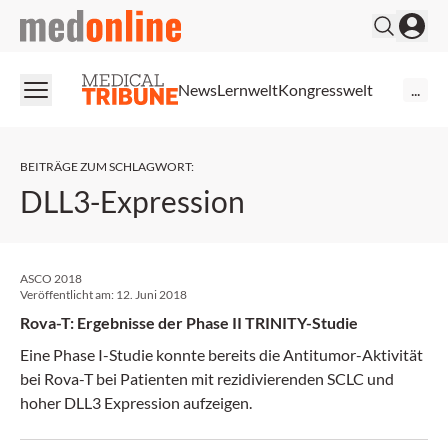
medonline
News
Lernwelt
Kongresswelt
...
BEITRÄGE ZUM SCHLAGWORT
:
DLL3-Expression
ASCO 2018
Veröffentlicht am:
12. Juni 2018
Rova-T: Ergebnisse der Phase II TRINITY-Studie
Eine Phase I-Studie konnte bereits die Antitumor-Aktivität
bei Rova-T bei Patienten mit rezidivierenden SCLC und
hoher DLL3 Expression aufzeigen.