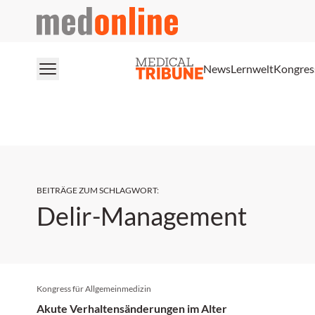
medonline
News
Lernwelt
Kongres
BEITRÄGE ZUM SCHLAGWORT
:
Delir-Management
Kongress für Allgemeinmedizin
Akute Verhaltensänderungen im Alter