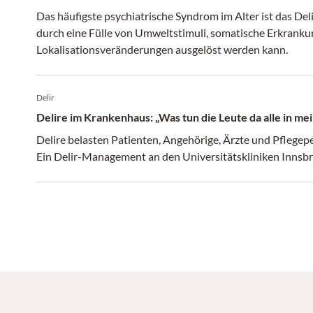
Das häufigste psychiatrische Syndrom im Alter ist das Deli
durch eine Fülle von Umweltstimuli, somatische Erkrank
Lokalisationsveränderungen ausgelöst werden kann.
Delir
Delire im Krankenhaus: „Was tun die Leute da alle in
Delire belasten Patienten, Angehörige, Ärzte und Pflegep
Ein Delir-Management an den Universitätskliniken Innsbru