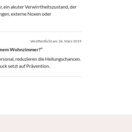
r, ein akuter Verwirrtheitszustand, der
ungen, externe Noxen oder
Veröffentlicht am:
26. März 2019
 meinem Wohnzimmer?“
ersonal, reduzieren die Heilungschancen.
ck setzt auf Prävention.