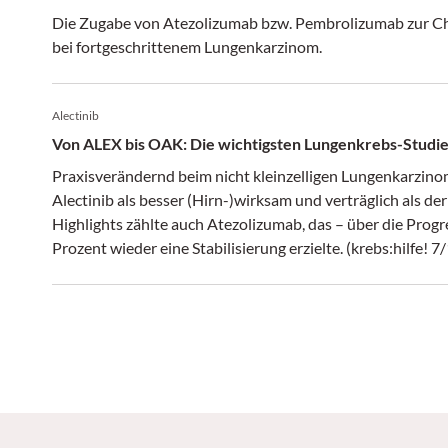
Die Zugabe von Atezolizumab bzw. Pembrolizumab zur C
bei fortgeschrittenem Lungenkarzinom.
Alectinib
Von ALEX bis OAK: Die wichtigsten Lungenkrebs-Stu
Praxisverändernd beim nicht kleinzelligen Lungenkarzinom
Alectinib als besser (Hirn-)wirksam und verträglich als de
Highlights zählte auch Atezolizumab, das – über die Progr
Prozent wieder eine Stabilisierung erzielte. (krebs:hilfe! 7