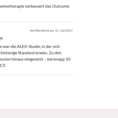
hemotherapie verbessert das Outcome
Veröffentlicht am:
31. Juli 2017
dien
 war die ALEX-Studie, in der sich
r bisherige Standard erwies. Zu den
ession hinaus eingesetzt – bei knapp 50
/17)