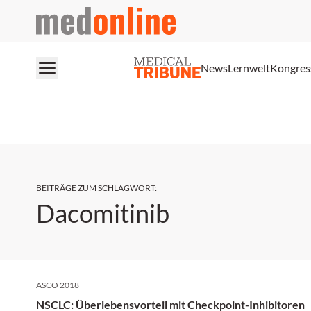
medonline
News
Lernwelt
Kongres
BEITRÄGE ZUM SCHLAGWORT
:
Dacomitinib
ASCO 2018
NSCLC: Überlebensvorteil mit Checkpoint-Inhibitoren