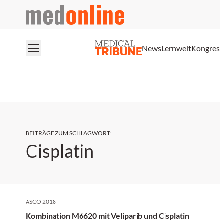
medonline
News
Lernwelt
Kongres
BEITRÄGE ZUM SCHLAGWORT
:
Cisplatin
ASCO 2018
Kombination M6620 mit Veliparib und Cisplatin