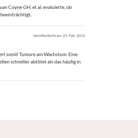
an Coyne GH. et al. evaluierte, ob
eeinträchtigt.
Veröffentlicht am:
25. Feb. 2015
dert somit Tumore am Wachstum. Eine
llen schneller abtötet als das häufig in