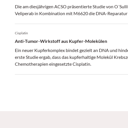
Die am diesjährigen ACSO präsentierte Studie von O´Sulliv
Veliperab in Kombination mit M6620 die DNA-Reparatur b
Cisplatin
Anti-Tumor-Wirkstoff aus Kupfer-Molekülen
Ein neuer Kupferkomplex bindet gezielt an DNA und hin
erste Studie ergab, dass das kupferhaltige Molekül Krebsze
Chemotherapien eingesetzte Cisplatin.