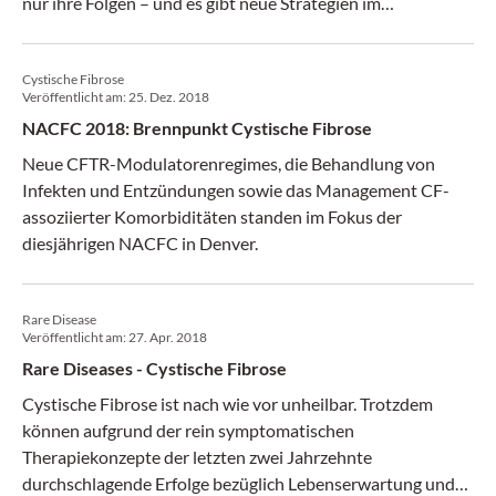
nur ihre Folgen – und es gibt neue Strategien im
Infektionsmanagement.
Cystische Fibrose
Veröffentlicht am:
25. Dez. 2018
NACFC 2018: Brennpunkt Cystische Fibrose
Neue CFTR-Modulatorenregimes, die Behandlung von
Infekten und Entzündungen sowie das Management CF-
assoziierter Komorbiditäten standen im Fokus der
diesjährigen NACFC in Denver.
Rare Disease
Veröffentlicht am:
27. Apr. 2018
Rare Diseases - Cystische Fibrose
Cystische Fibrose ist nach wie vor unheilbar. Trotzdem
können aufgrund der rein symptomatischen
Therapiekonzepte der letzten zwei Jahrzehnte
durchschlagende Erfolge bezüglich Lebenserwartung und