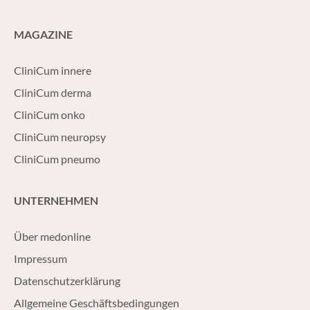
MAGAZINE
CliniCum innere
CliniCum derma
CliniCum onko
CliniCum neuropsy
CliniCum pneumo
UNTERNEHMEN
Über medonline
Impressum
Datenschutzerklärung
Allgemeine Geschäftsbedingungen