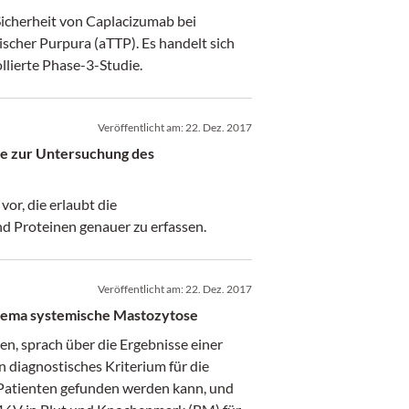
Sicherheit von Caplacizumab bei
cher Purpura (aTTP). Es handelt sich
llierte Phase-3-Studie.
Veröffentlicht am:
22. Dez. 2017
de zur Untersuchung des
vor, die erlaubt die
 Proteinen genauer zu erfassen.
Veröffentlicht am:
22. Dez. 2017
hema systemische Mastozytose
n, sprach über die Ergebnisse einer
diagnostisches Kriterium für die
 Patienten gefunden werden kann, und