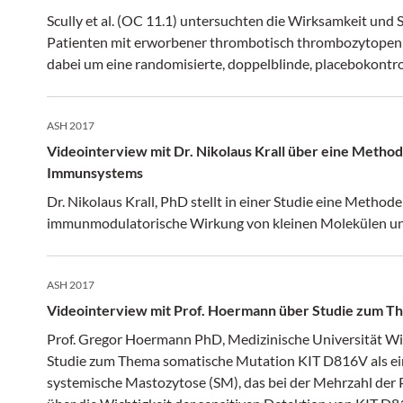
Scully et al. (OC 11.1) untersuchten die Wirksamkeit und 
Patienten mit erworbener thrombotisch thrombozytopenis
dabei um eine randomisierte, doppelblinde, placebokontro
ASH 2017
Videointerview mit Dr. Nikolaus Krall über eine Metho
Immunsystems
Dr. Nikolaus Krall, PhD stellt in einer Studie eine Methode 
immunmodulatorische Wirkung von kleinen Molekülen und
ASH 2017
Videointerview mit Prof. Hoermann über Studie zum T
Prof. Gregor Hoermann PhD, Medizinische Universität Wie
Studie zum Thema somatische Mutation KIT D816V als ein 
systemische Mastozytose (SM), das bei der Mehrzahl der