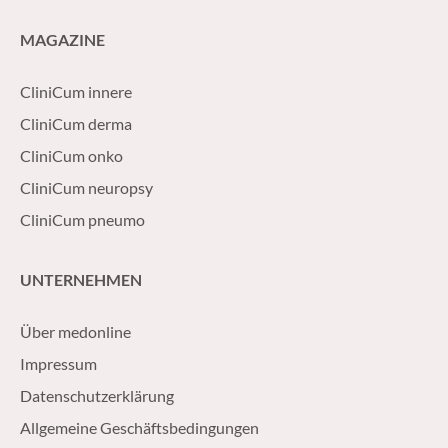
MAGAZINE
CliniCum innere
CliniCum derma
CliniCum onko
CliniCum neuropsy
CliniCum pneumo
UNTERNEHMEN
Über medonline
Impressum
Datenschutzerklärung
Allgemeine Geschäftsbedingungen