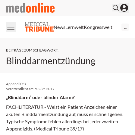
medonline
News
Lernwelt
Kongresswelt
...
BEITRÄGE ZUM SCHLAGWORT
:
Blinddarmentzündung
Appendizitis
Veröffentlicht am:
9. Okt. 2017
„Blinddarm“ oder blinder Alarm?
FACHLITERATUR - Weist ein Patient Anzeichen einer
akuten Blinddarmentzündung auf, muss es schnell gehen.
Typische Symptome fehlen allerdings bei jeder zweiten
Appendizitis. (Medical Tribune 39/17)