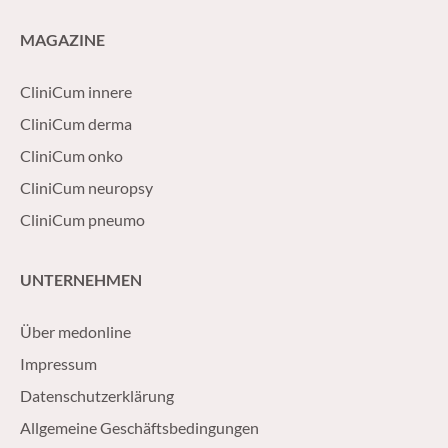
MAGAZINE
CliniCum innere
CliniCum derma
CliniCum onko
CliniCum neuropsy
CliniCum pneumo
UNTERNEHMEN
Über medonline
Impressum
Datenschutzerklärung
Allgemeine Geschäftsbedingungen