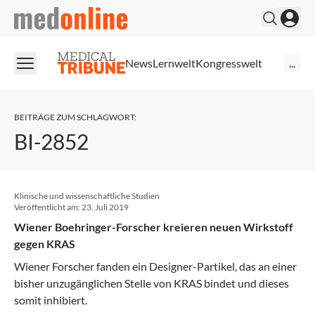
medonline
News
Lernwelt
Kongresswelt
...
BEITRÄGE ZUM SCHLAGWORT
:
BI-2852
Klinische und wissenschaftliche Studien
Veröffentlicht am:
23. Juli 2019
Wiener Boehringer-Forscher kreieren neuen Wirkstoff
gegen KRAS
Wiener Forscher fanden ein Designer-Partikel, das an einer
bisher unzugänglichen Stelle von KRAS bindet und dieses
somit inhibiert.