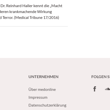
 Dr. Reinhard Haller kennt die „Macht
ür deren krankmachende Wirkung
nd Terror. (Medical Tribune 17/2016)
UNTERNEHMEN
FOLGEN S
Facebook
So
Über medonline
Impressum
Datenschutzerklärung