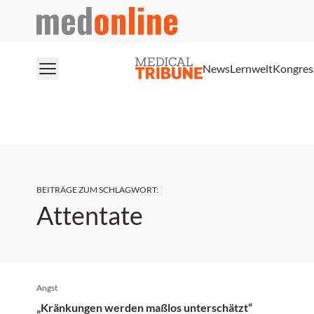
medonline
News
Lernwelt
Kongres
BEITRÄGE ZUM SCHLAGWORT
:
Attentate
Angst
„Kränkungen werden maßlos unterschätzt“