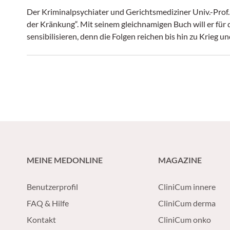
Der Kriminalpsychiater und Gerichtsmediziner Univ.-Prof.
der Kränkung“. Mit seinem ­gleichnamigen Buch will er f
sensibilisieren, denn die Folgen reichen bis hin zu Krieg u
MEINE MEDONLINE
MAGAZINE
Benutzerprofil
CliniCum innere
FAQ & Hilfe
CliniCum derma
Kontakt
CliniCum onko