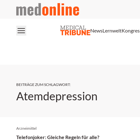
medonline
News
Lernwelt
Kongres
BEITRÄGE ZUM SCHLAGWORT
:
Atemdepression
Arzneimittel
Telefonjoker: Gleiche Regeln für alle?