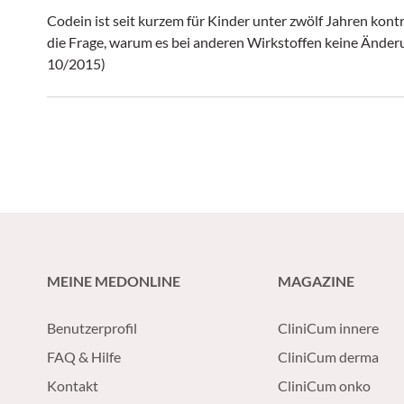
Codein ist seit kurzem für Kinder unter zwölf Jahren kontra
die Frage, warum es bei anderen Wirkstoffen keine Änder
10/2015)
MEINE MEDONLINE
MAGAZINE
Benutzerprofil
CliniCum innere
FAQ & Hilfe
CliniCum derma
Kontakt
CliniCum onko