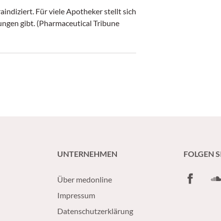
indiziert. Für viele Apotheker stellt sich
ungen gibt. (Pharmaceutical Tribune
UNTERNEHMEN
FOLGEN S
Facebook
So
Über medonline
Impressum
Datenschutzerklärung