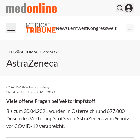
medonline
News
Lernwelt
Kongresswelt
...
BEITRÄGE ZUM SCHLAGWORT
:
AstraZeneca
COVID-19-Schutzimpfung
Veröffentlicht am:
7. Mai 2021
Viele offene Fragen bei Vektorimpfstoff
Bis zum 30.04.2021 wurden in Österreich rund 677.000
Dosen des Vektorimpfstoffs von AstraZeneca zum Schutz
vor COVID-19 verabreicht.