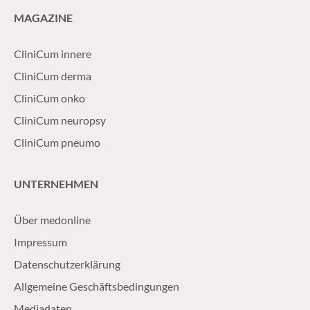
MAGAZINE
CliniCum innere
CliniCum derma
CliniCum onko
CliniCum neuropsy
CliniCum pneumo
UNTERNEHMEN
Über medonline
Impressum
Datenschutzerklärung
Allgemeine Geschäftsbedingungen
Mediadaten