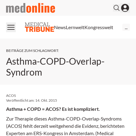
medonline
News
Lernwelt
Kongresswelt
...
BEITRÄGE ZUM SCHLAGWORT
:
Asthma-COPD-Overlap-
Syndrom
ACOS
Veröffentlicht am:
14. Okt. 2015
Asthma + COPD = ACOS? Es ist kompliziert.
Zur Therapie dieses Asthma-COPD-Overlap-Syndroms
(ACOS) fehlt derzeit weitgehend die Evidenz, berichteten
Experten am ERS-Kongress in Amsterdam. (Medical