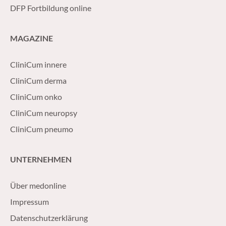
DFP Fortbildung online
MAGAZINE
CliniCum innere
CliniCum derma
CliniCum onko
CliniCum neuropsy
CliniCum pneumo
UNTERNEHMEN
Über medonline
Impressum
Datenschutzerklärung