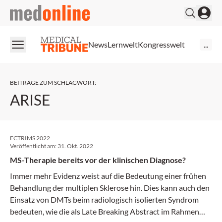
medonline
News
Lernwelt
Kongresswelt
...
BEITRÄGE ZUM SCHLAGWORT
:
ARISE
ECTRIMS 2022
Veröffentlicht am:
31. Okt. 2022
MS-Therapie bereits vor der klinischen Diagnose?
Immer mehr Evidenz weist auf die Bedeutung einer frühen
Behandlung der multiplen Sklerose hin. Dies kann auch den
Einsatz von DMTs beim radiologisch isolierten Syndrom
bedeuten, wie die als Late Breaking Abstract im Rahmen