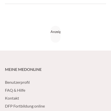
des ECTRIMS 2022 vorgestellten Ergebnisse der ARISE-
Studie zeigen.
MEINE MEDONLINE
Benutzerprofil
FAQ & Hilfe
Kontakt
DFP Fortbildung online