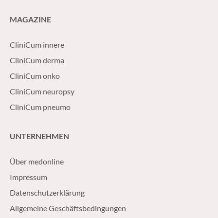
MAGAZINE
CliniCum innere
CliniCum derma
CliniCum onko
CliniCum neuropsy
CliniCum pneumo
UNTERNEHMEN
Über medonline
Impressum
Datenschutzerklärung
Allgemeine Geschäftsbedingungen