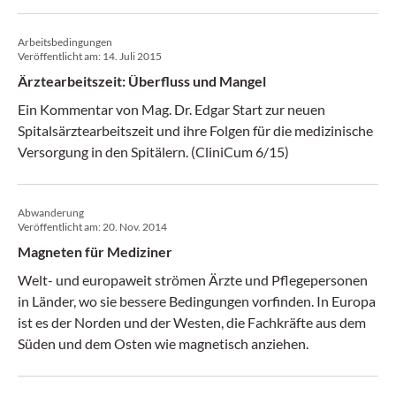
(Medical Tribune 9/2016)
Arbeitsbedingungen
Veröffentlicht am:
14. Juli 2015
Ärztearbeitszeit: Überfluss und Mangel
Ein Kommentar von Mag. Dr. Edgar Start zur neuen
Spitalsärztearbeitszeit und ihre Folgen für die medizinische
Versorgung in den Spitälern. (CliniCum 6/15)
Abwanderung
Veröffentlicht am:
20. Nov. 2014
Magneten für Mediziner
Welt- und europaweit strömen Ärzte und Pflegepersonen
in Länder, wo sie bessere Bedingungen vorfinden. In Europa
ist es der Norden und der Westen, die Fachkräfte aus dem
Süden und dem Osten wie magnetisch anziehen.