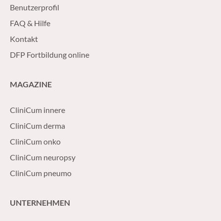
Benutzerprofil
FAQ & Hilfe
Kontakt
DFP Fortbildung online
MAGAZINE
CliniCum innere
CliniCum derma
CliniCum onko
CliniCum neuropsy
CliniCum pneumo
UNTERNEHMEN