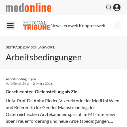
medonline
News
Lernwelt
Kongresswelt
...
BEITRÄGE ZUM SCHLAGWORT
:
Arbeitsbedingungen
Arbeitsbedingungen
Veröffentlicht am:
2. März 2016
Geschlechter-Gleichstellung als Ziel
Univ.-Prof. Dr. Anita Rieder, Vizerektorin der MedUni Wien
und Referentin für Gender Mainstreaming der
Österreichischen Ärztekammer, spricht im MT-Interview
über Frauenförderung und neue Arbeitsbedingungen.