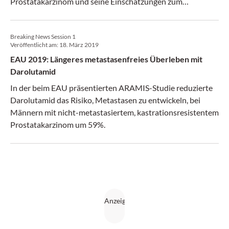
Prostatakarzinom und seine Einschätzungen zum
optimalen therapeutischen Vorgehen.
Breaking News Session 1
Veröffentlicht am:
18. März 2019
EAU 2019: Längeres metastasenfreies Überleben mit
Darolutamid
In der beim EAU präsentierten ARAMIS-Studie reduzierte
Darolutamid das Risiko, Metastasen zu entwickeln, bei
Männern mit nicht-metastasiertem, kastrationsresistentem
Prostatakarzinom um 59%.