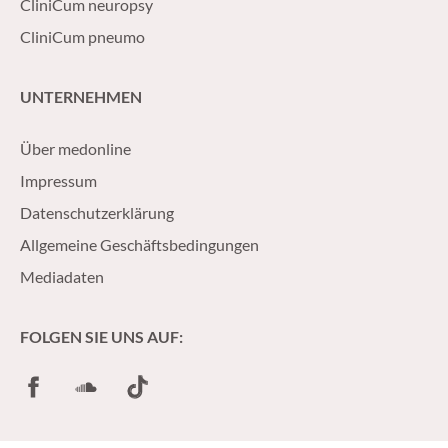
CliniCum neuropsy
CliniCum pneumo
UNTERNEHMEN
Über medonline
Impressum
Datenschutzerklärung
Allgemeine Geschäftsbedingungen
Mediadaten
FOLGEN SIE UNS AUF:
Facebook
SoundCloud
TikTok