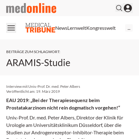
medonline
News
Lernwelt
Kongresswelt
...
BEITRÄGE ZUM SCHLAGWORT
:
ARAMIS-Studie
Interview mit Univ.-Prof. Dr. med. Peter Albers
Veröffentlicht am:
19. März 2019
EAU 2019: „Bei der Therapiesequenz beim
Prostatakarzinom nicht rein dogmatisch vorgehen!“
Univ.-Prof. Dr. med. Peter Albers, Direktor der Klinik für
Urologie am Universitätsklinikum Düsseldorf, über die
Studien zur Androgenrezeptor-Inhibitor-Therapie beim