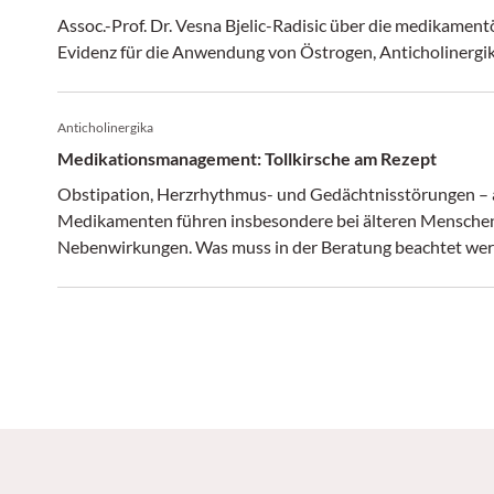
Assoc.-Prof. Dr. Vesna Bjelic-Radisic über die medikament
Evidenz für die Anwendung von Östrogen, Anticholinergi
Anticholinergika
Medikationsmanagement: Tollkirsche am Rezept
Obstipation, Herzrhythmus- und Gedächtnisstörungen – a
Medikamenten führen insbesondere bei älteren Menschen 
Nebenwirkungen. Was muss in der Beratung beachtet we