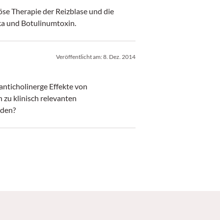
öse Therapie der Reizblase und die
ka und Botulinumtoxin.
Veröffentlicht am:
8. Dez. 2014
nticholinerge Effekte von
zu klinisch relevanten
rden?