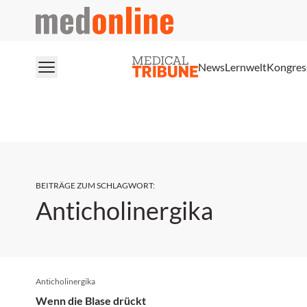
medonline
News
Lernwelt
Kongres
BEITRÄGE ZUM SCHLAGWORT
:
Anticholinergika
Anticholinergika
Wenn die Blase drückt