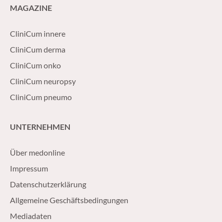
MAGAZINE
CliniCum innere
CliniCum derma
CliniCum onko
CliniCum neuropsy
CliniCum pneumo
UNTERNEHMEN
Über medonline
Impressum
Datenschutzerklärung
Allgemeine Geschäftsbedingungen
Mediadaten