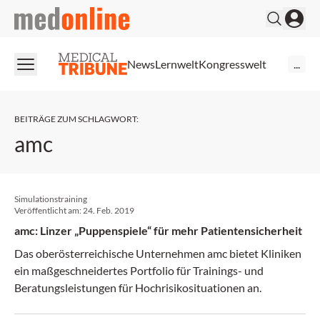
medonline
News
Lernwelt
Kongresswelt
...
BEITRÄGE ZUM SCHLAGWORT
:
amc
Simulationstraining
Veröffentlicht am:
24. Feb. 2019
amc: Linzer „Puppenspiele“ für mehr Patientensicherheit
Das oberösterreichische Unternehmen amc bietet Kliniken
ein maßgeschneidertes Portfolio für Trainings- und
Beratungsleistungen für Hochrisikosituationen an.