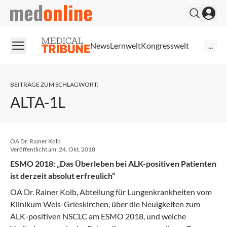
medonline
News
Lernwelt
Kongresswelt
...
BEITRÄGE ZUM SCHLAGWORT
:
ALTA-1L
OA Dr. Rainer Kolb
Veröffentlicht am:
24. Okt. 2018
ESMO 2018: „Das Überleben bei ALK-positiven Patienten
ist derzeit absolut erfreulich“
OA Dr. Rainer Kolb, Abteilung für Lungenkrankheiten vom
Klinikum Wels-Grieskirchen, über die Neuigkeiten zum
ALK-positiven NSCLC am ESMO 2018, und welche