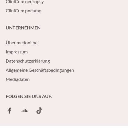
CliniCum neuropsy
CliniCum pneumo
UNTERNEHMEN
Über medonline
Impressum
Datenschutzerklärung
Allgemeine Geschäftsbedingungen
Mediadaten
FOLGEN SIE UNS AUF:
Facebook
SoundCloud
TikTok