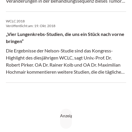
Veränderungen in der Behandlungssequenz dieses Tumors
in den nächsten Jahren zu erwarten sind.
WCLC 2018
Veröffentlicht am:
19. Okt. 2018
„Vier Lungenkrebs-Studien, die uns ein Stück nach vorne
bringen“
Die Ergebnisse der Nelson-Studie sind das Kongress-
Highlight des diesjährigen WCLC, sagt Univ.-Prof. Dr.
Robert Pirker. OA Dr. Rainer Kolb und OA Dr. Maximilian
Hochmair kommentieren weitere Studien, die die tägliche
Praxis beeinflussen.